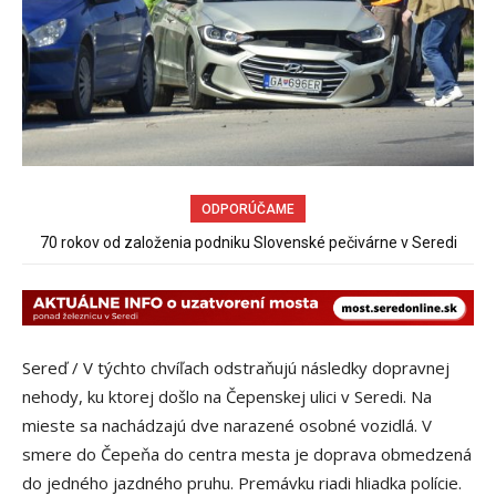
ODPORÚČAME
70 rokov od založenia podniku Slovenské pečivárne v Seredi
Sereď / V týchto chvíľach odstraňujú následky dopravnej
nehody, ku ktorej došlo na Čepenskej ulici v Seredi. Na
mieste sa nachádzajú dve narazené osobné vozidlá. V
smere do Čepeňa do centra mesta je doprava obmedzená
do jedného jazdného pruhu. Premávku riadi hliadka polície.