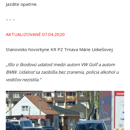
Jazdite opatrne.
– – –
AKTUALIZOVANÉ 07.04.2020
Stanovisko hovorkyne KR PZ Trnava Márie Linkešovej:
„Išlo o škodovú udalosť medzi autom VW Golf a autom
BMW. Udalosť sa zaobišla bez zranenia, polícia alkohol u
vodičov nezistila.“