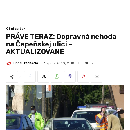
Krimi správy
PRÁVE TERAZ: Dopravná nehoda
na Čepeňskej ulici –
AKTUALIZOVANÉ
Pridal
redakcia
7. apríla 2020, 11:18
32