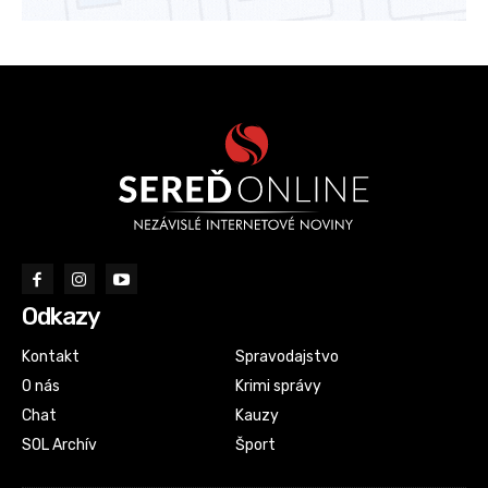
Odkazy
Kontakt
Spravodajstvo
O nás
Krimi správy
Chat
Kauzy
SOL Archív
Šport