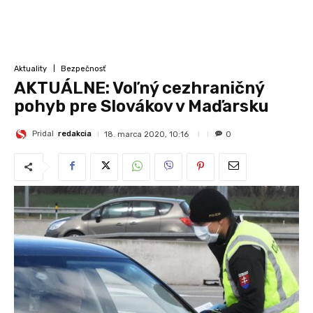
Aktuality
Bezpečnosť
AKTUÁLNE: Voľný cezhraničný
pohyb pre Slovákov v Maďarsku
Pridal
redakcia
18. marca 2020, 10:16
0