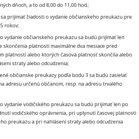
ných dňoch, a to od 8,00 do 11,00 hod.;
a prijímať žiadosti o vydanie občianskeho preukazu pre
15 rokov;
 o vydanie občianskeho preukazu sa budú prijímať len
e skončenia platnosti maximálne dva mesiace pred
m platnosti alebo ktorých časová platnosť skončila alebo
ásení straty alebo odcudzenia;
ené občianske preukazy podľa bodu 3 sa budú zasielať
na adresu určenú občanom, resp. na adresu trvalého
 o vydanie vodičského preukazu sa budú prijímať len po
utí vodičského oprávnenia, pri uplynutí časovej platnosti
ho preukazu a pri nahlásení straty alebo odcudzenia