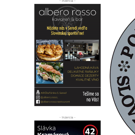
- Inzercia -
- Inzercia -