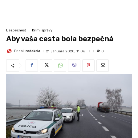
Bezpečnosť
Krimi správy
Aby vaša cesta bola bezpečná
Pridal
redakcia
21. januára 2020, 11:06
0