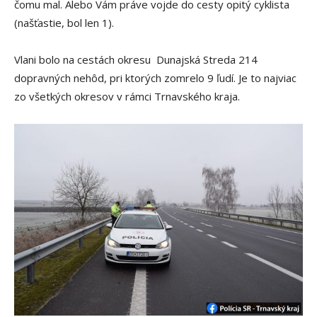
čomu mal. Alebo Vám práve vojde do cesty opitý cyklista
(našťastie, bol len 1).
Vlani bolo na cestách okresu Dunajská Streda 214
dopravných nehôd, pri ktorých zomrelo 9 ľudí. Je to najviac
zo všetkých okresov v rámci Trnavského kraja.