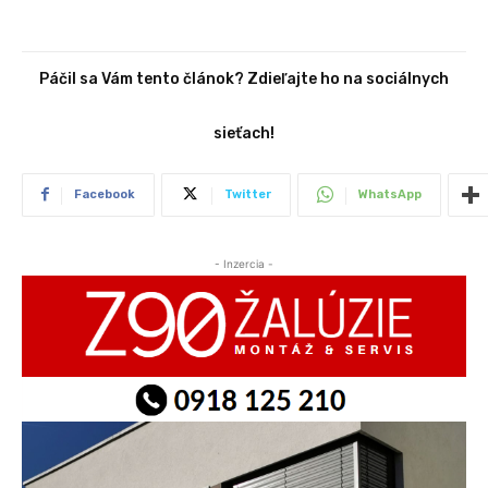
Páčil sa Vám tento článok? Zdieľajte ho na sociálnych
sieťach!
Facebook
Twitter
WhatsApp
- Inzercia -