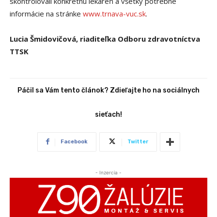
skontrolovali konkrétnu lekáreň a všetky potrebné
informácie na stránke
www.trnava-vuc.sk
.
Lucia Šmidovičová, riaditeľka Odboru zdravotníctva
TTSK
Páčil sa Vám tento článok? Zdieľajte ho na sociálnych
sieťach!
Facebook
Twitter
- Inzercia -