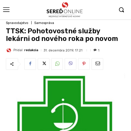
Spravodajstvo
Samospráva
TTSK: Pohotovostné služby
lekárni od nového roka po novom
Pridal
redakcia
31. decembra 2019, 17:21
1