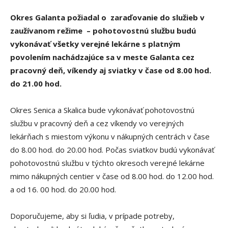
Okres Galanta požiadal o zaraďovanie do služieb v
zaužívanom režime – pohotovostnú službu budú
vykonávať všetky verejné lekárne s platným
povolením nachádzajúce sa v meste Galanta cez
pracovný deň, víkendy aj sviatky v čase od 8.00 hod.
do 21.00 hod.
Okres Senica a Skalica bude vykonávať pohotovostnú
službu v pracovný deň a cez víkendy vo verejných
lekárňach s miestom výkonu v nákupných centrách v čase
do 8.00 hod. do 20.00 hod. Počas sviatkov budú vykonávať
pohotovostnú službu v týchto okresoch verejné lekárne
mimo nákupných centier v čase od 8.00 hod. do 12.00 hod.
a od 16. 00 hod. do 20.00 hod.
Doporučujeme, aby si ľudia, v prípade potreby,