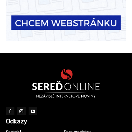
Odkazy