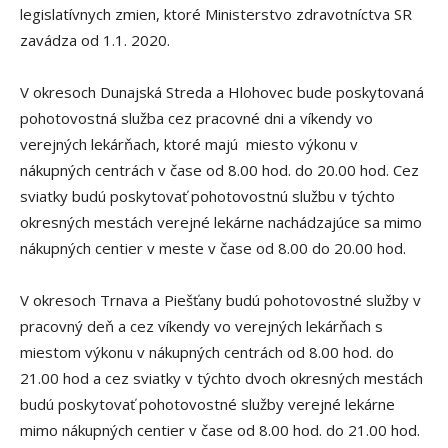
legislatívnych zmien, ktoré Ministerstvo zdravotníctva SR
zavádza od 1.1. 2020.
V okresoch Dunajská Streda a Hlohovec bude poskytovaná
pohotovostná služba cez pracovné dni a víkendy vo
verejných lekárňach, ktoré majú miesto výkonu v
nákupných centrách v čase od 8.00 hod. do 20.00 hod. Cez
sviatky budú poskytovať pohotovostnú službu v týchto
okresných mestách verejné lekárne nachádzajúce sa mimo
nákupných centier v meste v čase od 8.00 do 20.00 hod.
V okresoch Trnava a Piešťany budú pohotovostné služby v
pracovný deň a cez víkendy vo verejných lekárňach s
miestom výkonu v nákupných centrách od 8.00 hod. do
21.00 hod a cez sviatky v týchto dvoch okresných mestách
budú poskytovať pohotovostné služby verejné lekárne
mimo nákupných centier v čase od 8.00 hod. do 21.00 hod.