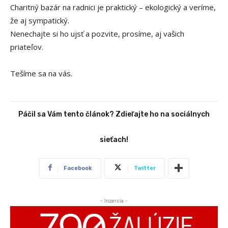
Charitný bazár na radnici je praktický – ekologický a veríme,
že aj sympatický.
Nenechajte si ho ujsť a pozvite, prosíme, aj vašich
priateľov.
Tešíme sa na vás.
Páčil sa Vám tento článok? Zdieľajte ho na sociálnych
sieťach!
Facebook
Twitter
- Inzercia -