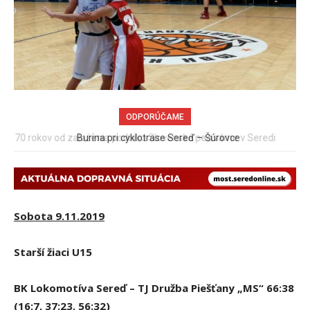
ODPORÚČAME
Burina pri cyklotrase Sereď – Šúrovce
Sobota 9.11.2019
Starší žiaci U15
BK Lokomotíva Sereď – TJ Družba Piešťany „MS“ 66:38
(16:7, 37:23, 56:32)