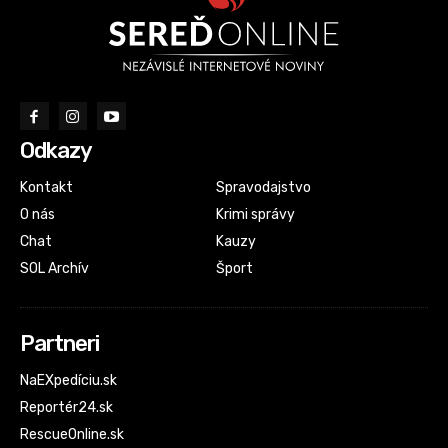
Odkazy
Kontakt
Spravodajstvo
O nás
Krimi správy
Chat
Kauzy
SOL Archív
Šport
Partneri
NaEXpedíciu.sk
Reportér24.sk
RescueOnline.sk