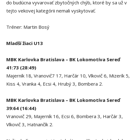
do budúcna vyvarovať zbytočných chýb, ktoré by sa už v
tejto vekovej kategórii nemali vyskytovať.
Tréner: Martin Bosý
Mladší žiaci U13
MBK Karlovka Bratislava – BK Lokomotíva Sereď
41:73 (28:49)
Majerník 18, Vranovič7 17, Harčár 10, Vlkovič 6, Mizerík 5,
Kiss 4, Vranka 4, Ecsi 4, Hrubý 3, Bombera 2.
MBK Karlovka Bratislava – BK Lokomotíva Sereď
39:64 (16:44)
Vranovič 29, Majerník 16, Ecsi 6, Bombera 3, Harčár 3,
Vlkovič 3, Hatnančík 2.