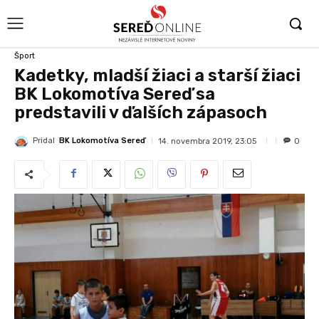
Šport
Kadetky, mladší žiaci a starší žiaci
BK Lokomotíva Sereď sa
predstavili v ďalších zápasoch
Pridal
BK Lokomotíva Sereď
14. novembra 2019, 23:05
0