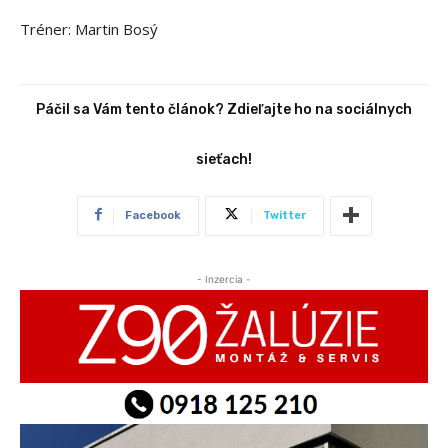
Tréner: Martin Bosý
Páčil sa Vám tento článok? Zdieľajte ho na sociálnych
sieťach!
Facebook
Twitter
- Inzercia -