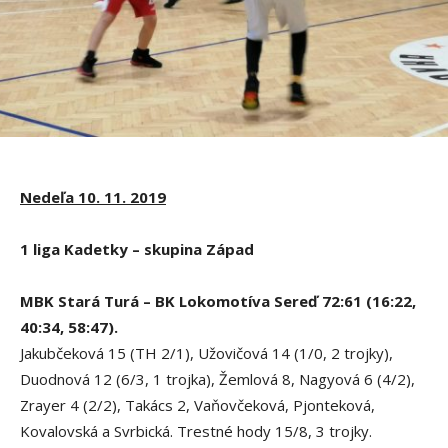
Nedeľa 10. 11. 2019
1 liga Kadetky – skupina Západ
MBK Stará Turá – BK Lokomotíva Sereď 72:61 (16:22,
40:34, 58:47).
Jakubčeková 15 (TH 2/1), Užovičová 14 (1/0, 2 trojky),
Duodnová 12 (6/3, 1 trojka), Žemlová 8, Nagyová 6 (4/2),
Zrayer 4 (2/2), Takács 2, Vaňovčeková, Pjonteková,
Kovalovská a Svrbická. Trestné hody 15/8, 3 trojky.