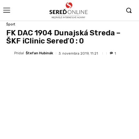
Šport
FK DAC 1904 Dunajská Streda –
ŠKF iClinic Sereď 0 : 0
Pridal
Štefan Hubinák
3. novembra 2019, 11:21
1