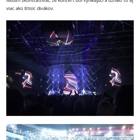
viac ako 8tisíc divákov.