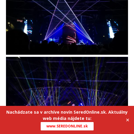
Nachádzate sa v archíve novín SeredOnline.sk. Aktuálny
web média nájdete tu:
✕
www.SEREDONLINE.sk