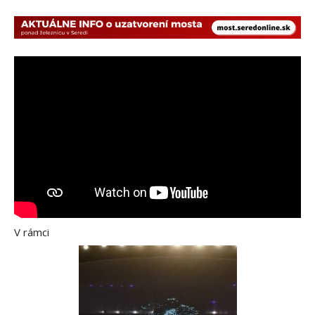
V rámci