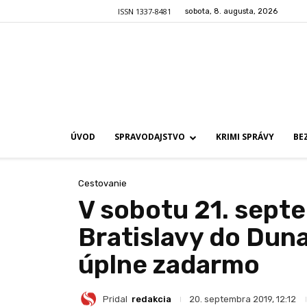
ISSN 1337-8481
sobota, 8. augusta, 2026
ÚVOD
SPRAVODAJSTVO
KRIMI SPRÁVY
BE
Cestovanie
V sobotu 21. sept
Bratislavy do Duna
úplne zadarmo
Pridal
redakcia
20. septembra 2019, 12:12