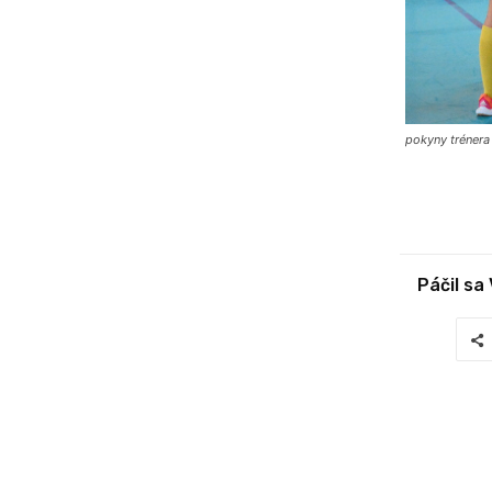
pokyny trénera
Páčil sa