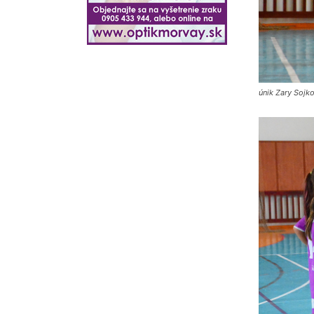
únik Zary Sojk