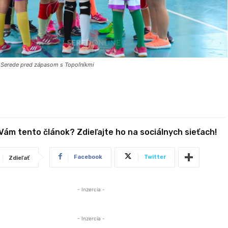
 Serede pred zápasom s Topoľníkmi
 Vám tento článok? Zdieľajte ho na sociálnych sieťach!
Facebook
Twitter
Zdieľať
- Inzercia -
- Inzercia -