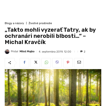
Blogy a názory
Životné prostredie
„Takto mohli vyzerať Tatry, ak by
ochranári nerobili blbosti…“ –
Michal Kravčík
Pridal
Miloš Majko
4. septembra 2019, 12:00
2