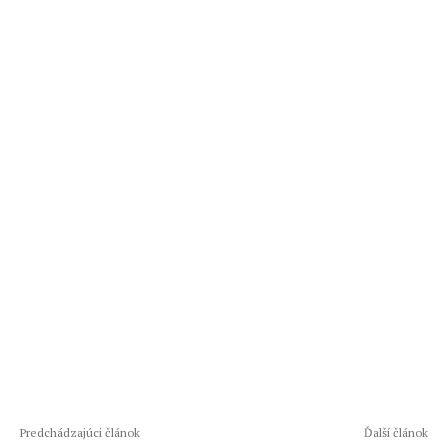
Predchádzajúci článok
Ďalší článok