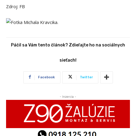
Zdroj: FB
Páčil sa Vám tento článok? Zdieľajte ho na sociálnych
sieťach!
Facebook
Twitter
- Inzercia -