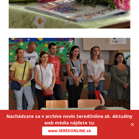
Nachádzate sa v archíve novín SeredOnline.sk. Aktuálny
web média nájdete tu:
✕
www.SEREDONLINE.sk