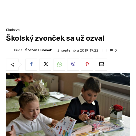
Školstvo
Školský zvonček sa už ozval
Pridal
Štefan Hubinák
2. septembra 2019, 19:22
0