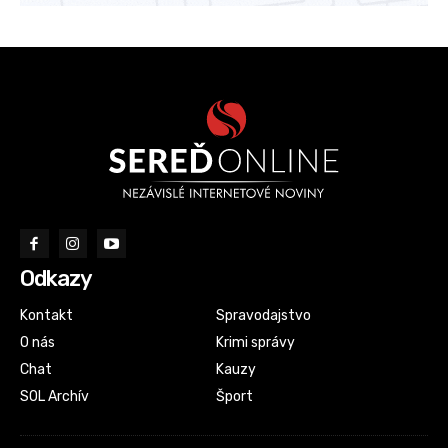
Odkazy
Kontakt
Spravodajstvo
O nás
Krimi správy
Chat
Kauzy
SOL Archív
Šport