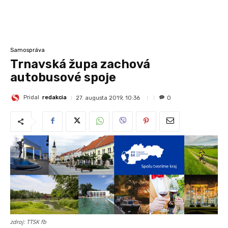
Samospráva
Trnavská župa zachová
autobusové spoje
Pridal
redakcia
27. augusta 2019, 10:36
0
zdroj: TTSK fb