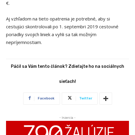
€.
Aj vzhľadom na tieto opatrenia je potrebné, aby si
cestujúci skontrolovali po 1. septembri 2019 cestovné
poriadky svojich liniek a vyhli sa tak možným
nepríjemnostiam.
Páčil sa Vám tento článok? Zdieľajte ho na sociálnych
sieťach!
Facebook
Twitter
- Inzercia -