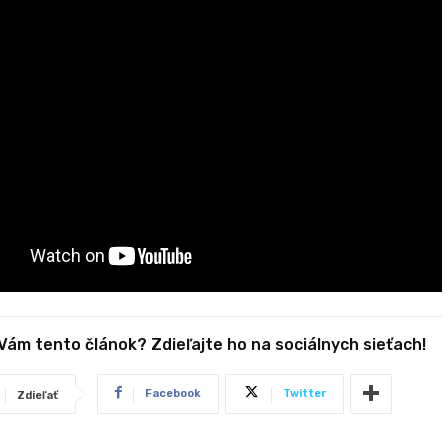
 Vám tento článok? Zdieľajte ho na sociálnych sieťach!
Facebook
Twitter
Zdieľať