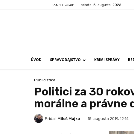
ISSN 1337-8481
sobota, 8. augusta, 2026
ÚVOD
SPRAVODAJSTVO
KRIMI SPRÁVY
BE
Publicistika
Politici za 30 rok
morálne a právne 
Pridal
Miloš Majko
15. augusta 2019, 12:14