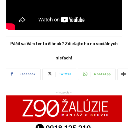
Páčil sa Vám tento článok? Zdieľajte ho na sociálnych
sieťach!
Facebook
Twitter
WhatsApp
- Inzercia -