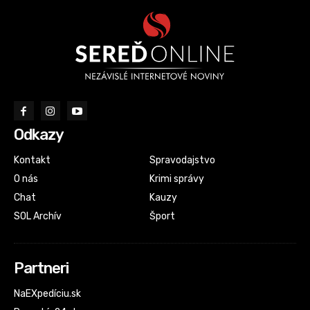
Odkazy
Kontakt
Spravodajstvo
O nás
Krimi správy
Chat
Kauzy
SOL Archív
Šport
Partneri
NaEXpedíciu.sk