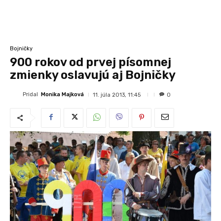
Bojničky
900 rokov od prvej písomnej
zmienky oslavujú aj Bojničky
Pridal
Monika Majková
11. júla 2013, 11:45
0